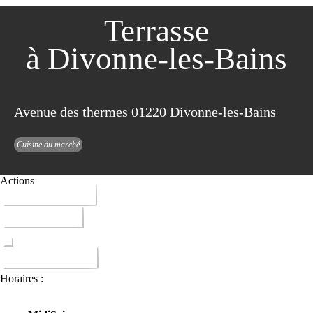
Terrasse
à Divonne-les-Bains
Avenue des thermes 01220 Divonne-les-Bains
Cuisine du marché
Actions
04 50 40 35 39
ITINERAIRE
DONNER AVIS
Horaires :