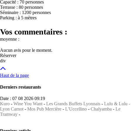
Capacité : 70 personnes
Terrasse : 80 personnes
Séminaire : 1200 personnes
Parking : à 5 mètres
Vos commentaires :
moyenne :
Aucun avis pour le moment.
Réserver
div
Haut de la page
Derniers restaurants
Date : 07 08 2026 09:19
Kuro
-
Wine You Want
-
Les Grands Buffets Lyonnais
-
Lulu & Lulu -
Lyon Carnot
-
Mos Pub Mercière
-
L'Uccellino
-
Chalyamba
-
Le
Tramway
-
Derniers article