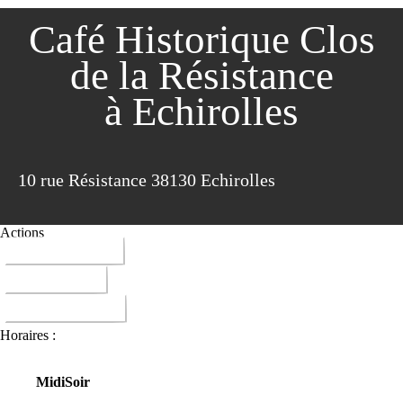
Café Historique Clos
de la Résistance
à Echirolles
10 rue Résistance 38130 Echirolles
Actions
04 76 40 35 67
ITINERAIRE
DONNER AVIS
Horaires :
Midi
Soir