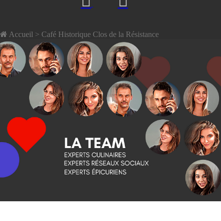
Accueil
> Café Historique Clos de la Résistance