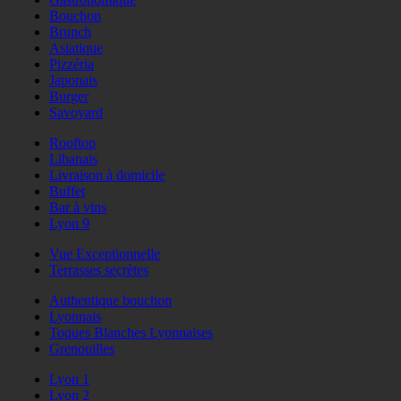
Bouchon
Brunch
Asiatique
Pizzéria
Japonais
Burger
Savoyard
Rooftop
Libanais
Livraison à domicile
Buffet
Bar à vins
Lyon 9
Vue Exceptionnelle
Terrasses secrètes
Authentique bouchon
Lyonnais
Toques Blanches Lyonnaises
Grenouilles
Lyon 1
Lyon 2