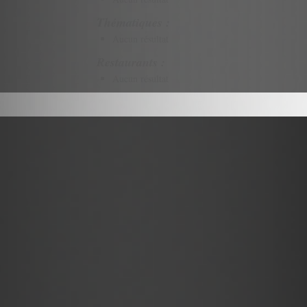
Thématiques :
Aucun résultat
Restaurants :
Aucun résultat