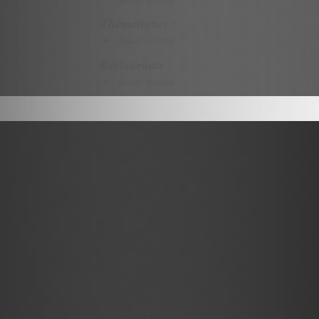
Thématiques :
Aucun résultat
Restaurants :
Aucun résultat