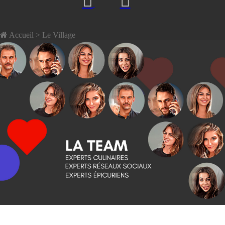
Accueil
> Le Village