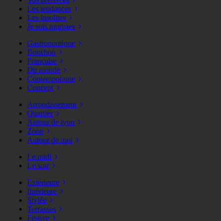
Les tendances
Les insolites
Je suis touristes
Gastronomique
Bouchon
Française
Du monde
Contemporaine
Concept
Arrondissement
Quartier
Autour de lyon
Zone
Autour de moi
Le midi
Le soir
Extérieure
Intérieure
Stylée
Terrasses
Festive