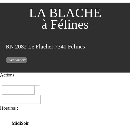
LA BLACHE
à Félines
RN 2082 Le Flacher 7340 Félines
Traditionnelle
Actions
04 75 34 82 88
ITINERAIRE
DONNER AVIS
Horaires :
Midi
Soir