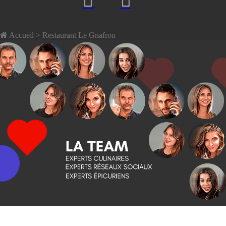
Accueil
> Restaurant Le Gnafron