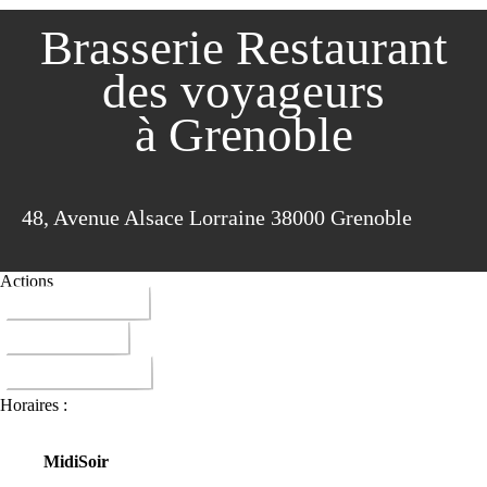
Brasserie Restaurant
des voyageurs
à Grenoble
48, Avenue Alsace Lorraine 38000 Grenoble
Actions
04 76 46 11 20
ITINERAIRE
DONNER AVIS
Horaires :
Midi
Soir