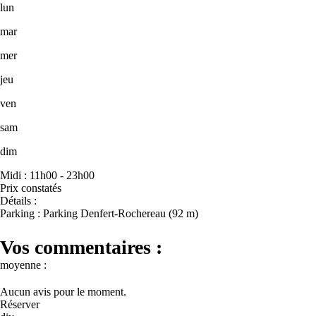
lun
mar
mer
jeu
ven
sam
dim
Midi : 11h00 - 23h00
Prix constatés
Détails :
Parking : Parking Denfert-Rochereau (92 m)
Vos commentaires :
moyenne :
Aucun avis pour le moment.
Réserver