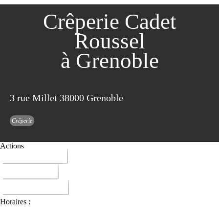
Crêperie Cadet
Roussel
à Grenoble
3 rue Millet 38000 Grenoble
Crêperie
Actions
04 76 46 02 24
ITINERAIRE
DONNER AVIS
Horaires :