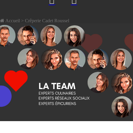
Accueil
> Crêperie Cadet Roussel