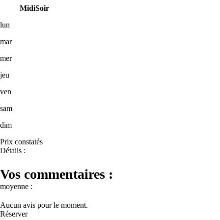
Midi
Soir
lun
mar
mer
jeu
ven
sam
dim
Prix constatés
Détails :
Vos commentaires :
moyenne :
Aucun avis pour le moment.
Réserver