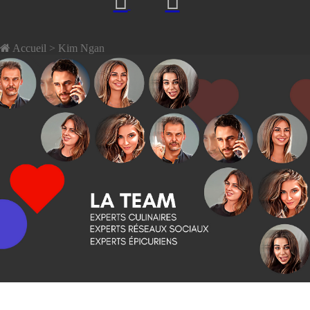
Accueil
> Kim Ngan