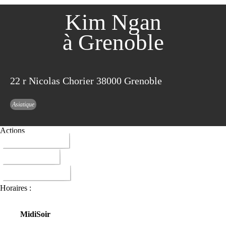
Kim Ngan
à Grenoble
22 r Nicolas Chorier 38000 Grenoble
Asiatique
Actions
04 76 49 08 47
ITINERAIRE
DONNER AVIS
Horaires :
Midi
Soir