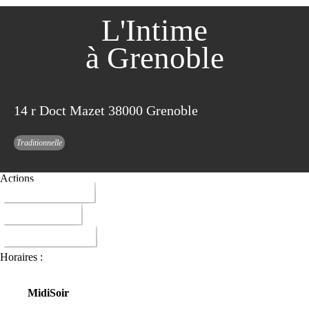
L'Intime
à Grenoble
14 r Doct Mazet 38000 Grenoble
Traditionnelle
Actions
04 76 87 31 64
ITINERAIRE
DONNER AVIS
Horaires :
Midi
Soir