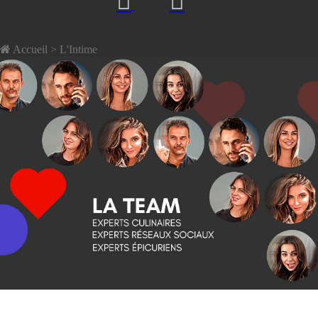
Accueil
> L'Intime