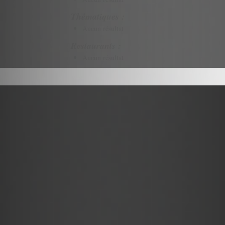
Thématiques :
Aucun résultat
Restaurants :
Aucun résultat