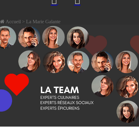
Accueil
> La Marie Galante