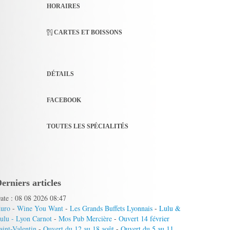
HORAIRES
CARTES ET BOISSONS
DÉTAILS
FACEBOOK
TOUTES LES SPÉCIALITÉS
erniers articles
ate : 08 08 2026 08:47
uro
-
Wine You Want
-
Les Grands Buffets Lyonnais
-
Lulu &
ulu - Lyon Carnot
-
Mos Pub Mercière
-
Ouvert 14 février
aint-Valentin
-
Ouvert du 12 au 18 août
-
Ouvert du 5 au 11