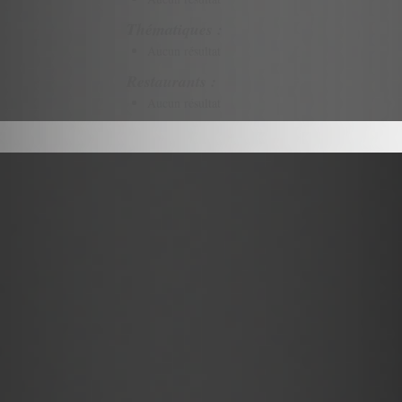
Thématiques :
Aucun résultat
Restaurants :
Aucun résultat