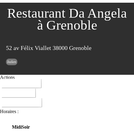
Restaurant Da Angela
à Grenoble
52 av Félix Viallet 38000 Grenoble
Italien
Actions
04 76 47 29 64
ITINERAIRE
DONNER AVIS
Horaires :
Midi
Soir