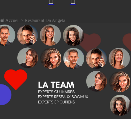
Accueil
> Restaurant Da Angela