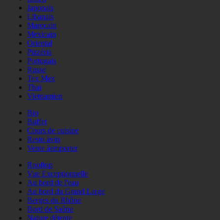
Japonais
Libanais
Marocain
Mexicain
Oriental
Pizzéria
Portugais
Russe
Tex Mex
Thaï
Vietnamien
Bio
Buffet
Cours de cuisine
Resto àvin
Vente àemporter
Rooftop
Vue Exceptionnelle
Au bord de l'eau
Au bord du Grand Large
Berges du Rhône
Bord de Saône
Nature détente