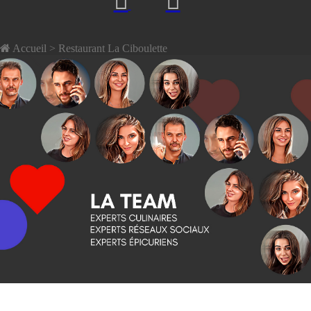
Accueil
> Restaurant La Ciboulette