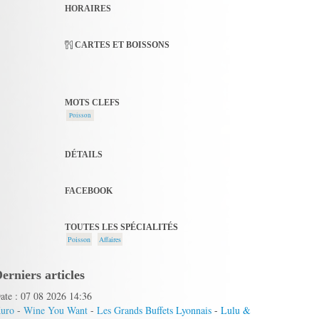
HORAIRES
CARTES ET BOISSONS
MOTS CLEFS
Poisson
DÉTAILS
FACEBOOK
TOUTES LES SPÉCIALITÉS
Poisson
Affaires
erniers articles
ate : 07 08 2026 14:36
uro
-
Wine You Want
-
Les Grands Buffets Lyonnais
-
Lulu &