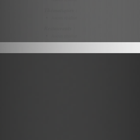
Thématiques :
Aucun résultat
Restaurants :
Aucun résultat