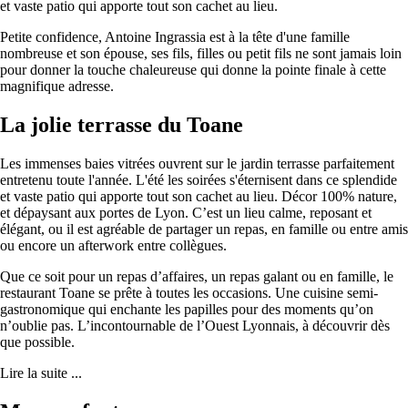
et vaste patio qui apporte tout son cachet au lieu.
Petite confidence, Antoine Ingrassia est à la tête d'une famille
nombreuse et son épouse, ses fils, filles ou petit fils ne sont jamais loin
pour donner la touche chaleureuse qui donne la pointe finale à cette
magnifique adresse.
La jolie terrasse du Toane
Les immenses baies vitrées ouvrent sur le jardin terrasse parfaitement
entretenu toute l'année. L'été les soirées s'éternisent dans ce splendide
et vaste patio qui apporte tout son cachet au lieu. Décor 100% nature,
et dépaysant aux portes de Lyon. C’est un lieu calme, reposant et
élégant, ou il est agréable de partager un repas, en famille ou entre amis
ou encore un afterwork entre collègues.
Que ce soit pour un repas d’affaires, un repas galant ou en famille, le
restaurant Toane se prête à toutes les occasions. Une cuisine semi-
gastronomique qui enchante les papilles pour des moments qu’on
n’oublie pas. L’incontournable de l’Ouest Lyonnais, à découvrir dès
que possible.
Lire la suite ...