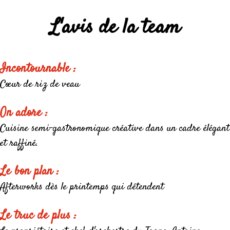
L'avis de la team
Incontournable :
Cœur de riz de veau
On adore :
Cuisine semi-gastronomique créative dans un cadre élégant
et raffiné.
Le bon plan :
Afterworks dès le printemps qui détendent
Le truc de plus :