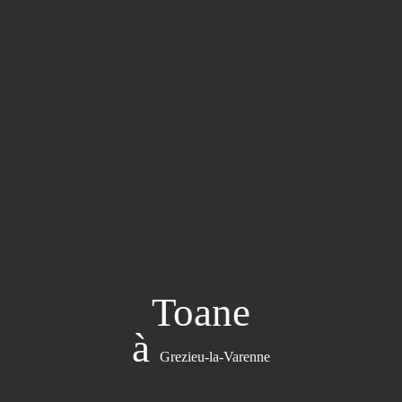
Toane
à
Grezieu-la-Varenne