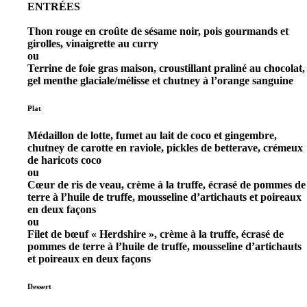
ENTRÉES
Thon rouge en croûte de sésame noir, pois gourmands et
girolles, vinaigrette au curry
ou
Terrine de foie gras maison, croustillant praliné au chocolat,
gel menthe glaciale/mélisse et chutney à l’orange sanguine
Plat
Médaillon de lotte, fumet au lait de coco et gingembre,
chutney de carotte en raviole, pickles de betterave, crémeux
de haricots coco
ou
Cœur de ris de veau, crème à la truffe, écrasé de pommes de
terre à l’huile de truffe, mousseline d’artichauts et poireaux
en deux façons
ou
Filet de bœuf « Herdshire », crème à la truffe, écrasé de
pommes de terre à l’huile de truffe, mousseline d’artichauts
et poireaux en deux façons
Dessert