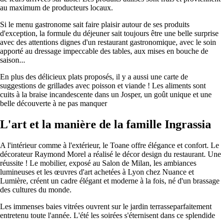
au maximum de producteurs locaux.
Si le menu gastronome sait faire plaisir autour de ses produits
d'exception, la formule du déjeuner sait toujours être une belle surprise
avec des attentions dignes d'un restaurant gastronomique, avec le soin
apporté au dressage impeccable des tables, aux mises en bouche de
saison...
En plus des délicieux plats proposés, il y a aussi une carte de
suggestions de grillades avec poisson et viande ! Les aliments sont
cuits à la braise incandescente dans un Josper, un goût unique et une
belle découverte à ne pas manquer
L'art et la manière de la famille Ingrassia
A l'intérieur comme à l'extérieur, le Toane offre élégance et confort. Le
décorateur Raymond Morel a réalisé le décor design du restaurant. Une
réussite ! Le mobilier, exposé au Salon de Milan, les ambiances
lumineuses et les œuvres d'art achetées à Lyon chez Nuance et
Lumière, créent un cadre élégant et moderne à la fois, né d'un brassage
des cultures du monde.
Les immenses baies vitrées ouvrent sur le jardin terrasseparfaitement
entretenu toute l'année. L'été les soirées s'éternisent dans ce splendide