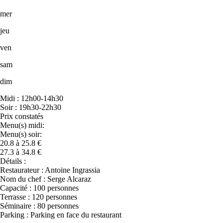
mer
jeu
ven
sam
dim
Midi : 12h00-14h30
Soir : 19h30-22h30
Prix constatés
Menu(s) midi:
Menu(s) soir:
20.8 à 25.8 €
27.3 à 34.8 €
Détails :
Restaurateur : Antoine Ingrassia
Nom du chef : Serge Alcaraz
Capacité : 100 personnes
Terrasse : 120 personnes
Séminaire : 80 personnes
Parking : Parking en face du restaurant