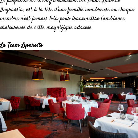
Le propriétaire et chef d'orchestre du Toane, Antoine
Ingrassia, est à la tête d'une famille nombreuse ou chaque
membre n'est jamais loin pour transmettre l'ambiance
chaleureuse de cette magnifique adresse
La Team Lyonresto