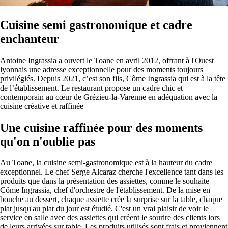
Cuisine semi gastronomique et cadre
enchanteur
Antoine Ingrassia a ouvert le Toane en avril 2012, offrant à l'Ouest
lyonnais une adresse exceptionnelle pour des moments toujours
privilégiés. Depuis 2021, c’est son fils, Côme Ingrassia qui est à la tête
de l’établissement. Le restaurant propose un cadre chic et
contemporain au cœur de Grézieu-la-Varenne en adéquation avec la
cuisine créative et raffinée
Une cuisine raffinée pour des moments
qu'on n'oublie pas
Au Toane, la cuisine semi-gastronomique est à la hauteur du cadre
exceptionnel. Le chef Serge Alcaraz cherche l'excellence tant dans les
produits que dans la présentation des assiettes, comme le souhaite
Côme Ingrassia, chef d'orchestre de l'établissement. De la mise en
bouche au dessert, chaque assiette crée la surprise sur la table, chaque
plat jusqu'au plat du jour est étudié. C'est un vrai plaisir de voir le
service en salle avec des assiettes qui créent le sourire des clients lors
de leurs arrivées sur table. Les produits utilisés sont frais et proviennent