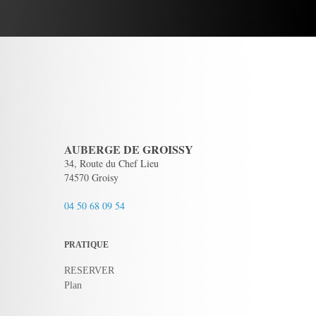
AUBERGE DE GROISSY
34, Route du Chef Lieu
74570 Groisy
04 50 68 09 54
PRATIQUE
RESERVER
Plan