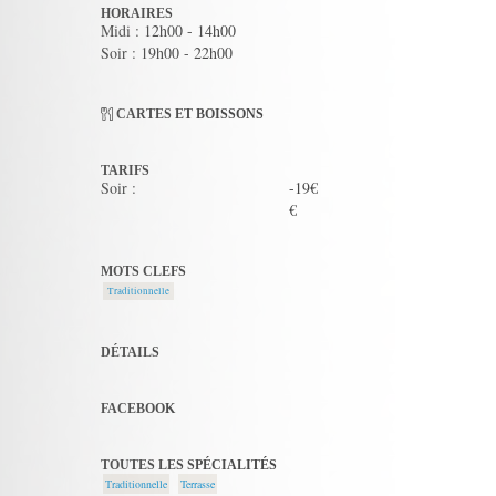
HORAIRES
Midi : 12h00 - 14h00
Soir : 19h00 - 22h00
CARTES ET BOISSONS
TARIFS
Soir :
-19€
€
MOTS CLEFS
Traditionnelle
DÉTAILS
FACEBOOK
TOUTES LES SPÉCIALITÉS
Traditionnelle
Terrasse