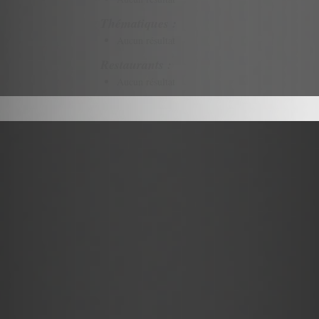
Thématiques :
Aucun résultat
Restaurants :
Aucun résultat