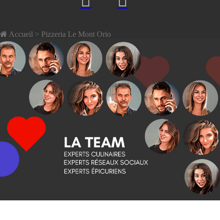
Accueil
> Pizzeria Le Mont Orio