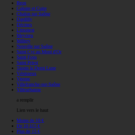
Bron
Caluire et Cuire
Chalon sur Saône
Dardilly
Décines
Limonest
Meyzieu
Millery
Neuville sur Saône
Saint Cyr au Mont d'Or
Saint Fons
Saint Priest
Tassin la Demi Lune
Vénisseux
Vienne
Villefranche-sur-Saône
Villeurbanne
a remplir
Lien vers le haut
Moins de 10 €
De 10 à15 €
Plus de 15 €