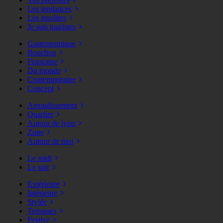
Les tendances
Les insolites
Je suis touristes
Gastronomique
Bouchon
Française
Du monde
Contemporaine
Concept
Arrondissement
Quartier
Autour de lyon
Zone
Autour de moi
Le midi
Le soir
Extérieure
Intérieure
Stylée
Terrasses
Festive