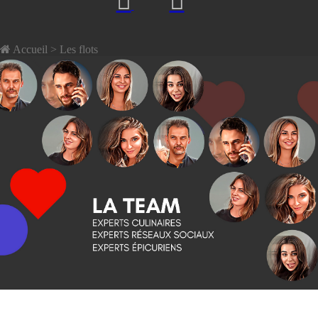
Accueil
> Les flots