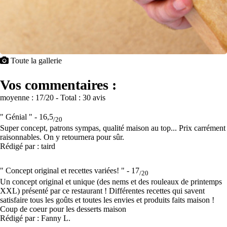
Toute la gallerie
Vos commentaires :
moyenne :
17
/20
- Total :
30 avis
" Génial " -
16,5
/20
Super concept, patrons sympas, qualité maison au top... Prix carrément
raisonnables. On y retournera pour sûr.
Rédigé par : taird
" Concept original et recettes variées! " -
17
/20
Un concept original et unique (des nems et des rouleaux de printemps
XXL) présenté par ce restaurant ! Différentes recettes qui savent
satisfaire tous les goûts et toutes les envies et produits faits maison !
Coup de coeur pour les desserts maison
Rédigé par : Fanny L.