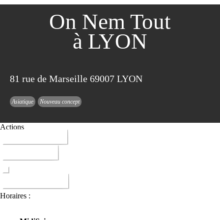
On Nem Tout
à LYON
81 rue de Marseille 69007 LYON
Asiatique
Nouveau concept
Actions
09 70 93 72 45
ITINERAIRE
DONNER AVIS
Horaires :