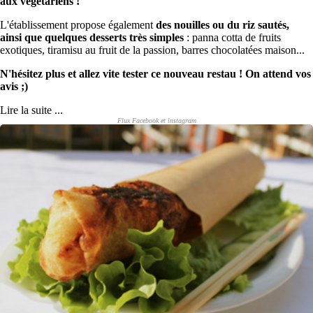
aux végétariens !
L'établissement propose également
des nouilles ou du riz sautés,
ainsi que quelques desserts très simples
: panna cotta de fruits
exotiques, tiramisu au fruit de la passion, barres chocolatées maison...
N'hésitez plus et allez vite tester ce nouveau restau ! On attend vos
avis ;)
Lire la suite ...
Flux Facebook et instagram