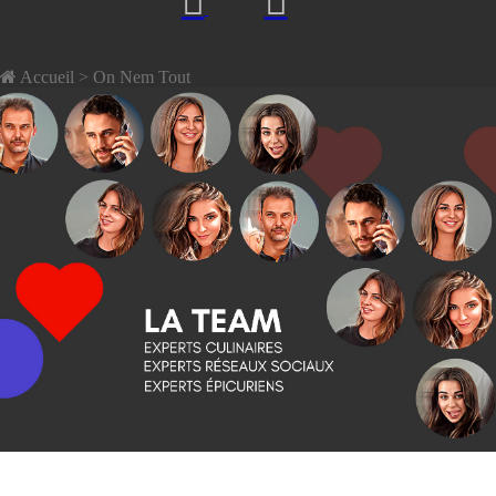
Accueil
> On Nem Tout