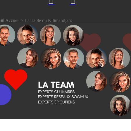
Accueil
> La Table du Kilimandjaro