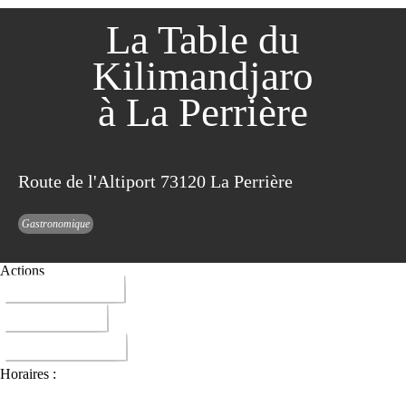
La Table du
Kilimandjaro
à La Perrière
Route de l'Altiport 73120 La Perrière
Gastronomique
Actions
04 79 01 46 46
ITINERAIRE
DONNER AVIS
Horaires :