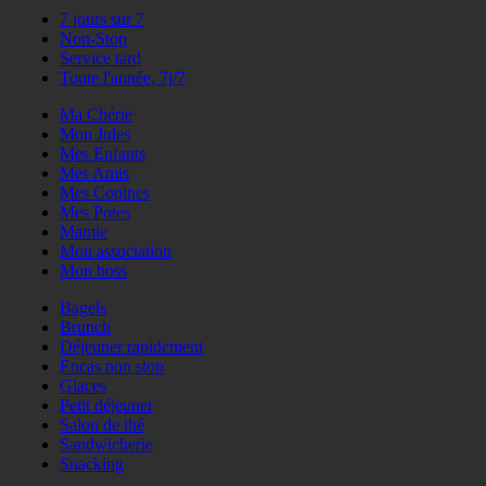
7 jours sur 7
Non-Stop
Service tard
Toute l'année, 7j/7
Ma Chérie
Mon Jules
Mes Enfants
Mes Amis
Mes Copines
Mes Potes
Mamie
Mon association
Mon boss
Bagels
Brunch
Déjeuner rapidement
Encas non stop
Glaces
Petit déjeuner
Salon de thé
Sandwicherie
Snacking