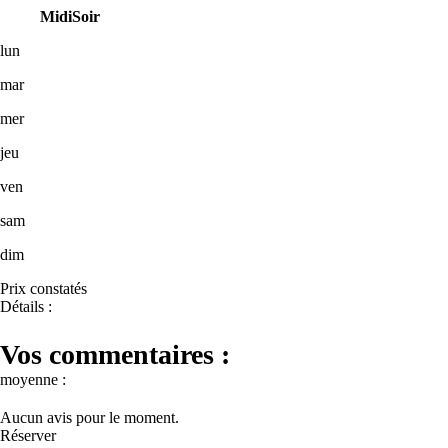
Midi
Soir
lun
mar
mer
jeu
ven
sam
dim
Prix constatés
Détails :
Vos commentaires :
moyenne :
Aucun avis pour le moment.
Réserver