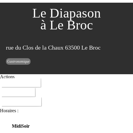
Le Diapason
à Le Broc
rue du Clos de la Chaux 63500 Le Broc
Gastronomique
Actions
04 73 71 71 71
ITINERAIRE
DONNER AVIS
Horaires :
Midi
Soir