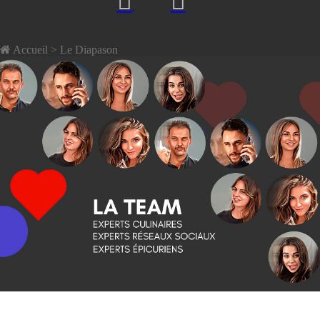
Accueil
> Le Diapason