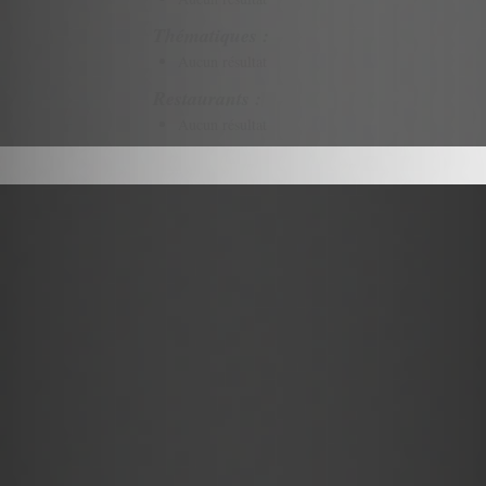
Thématiques :
Aucun résultat
Restaurants :
Aucun résultat