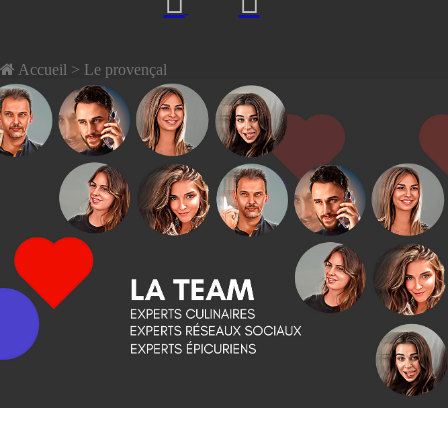
Accueil
> Le provençal