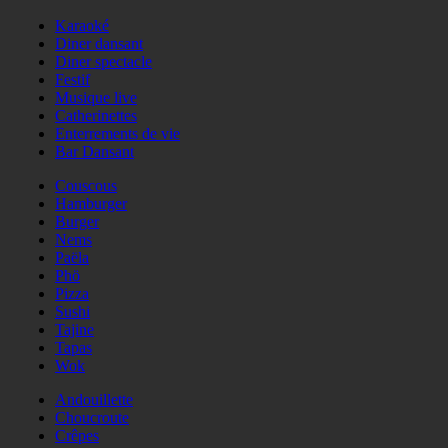
Karaoké
Diner dansant
Diner spectacle
Festif
Musique live
Catherinettes
Enterrements de vie
Bar Dansant
Couscous
Hamburger
Burger
Nems
Paëla
Phö
Pizza
Sushi
Tajine
Tapas
Wok
Andouillette
Choucroute
Crêpes