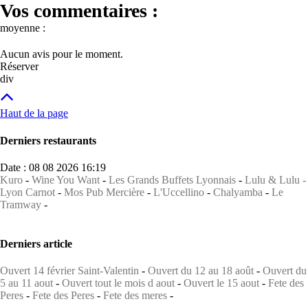
Vos commentaires :
moyenne :
Aucun avis pour le moment.
Réserver
div
Haut de la page
Derniers restaurants
Date : 08 08 2026 16:19
Kuro
-
Wine You Want
-
Les Grands Buffets Lyonnais
-
Lulu & Lulu -
Lyon Carnot
-
Mos Pub Mercière
-
L'Uccellino
-
Chalyamba
-
Le
Tramway
-
Derniers article
Ouvert 14 février Saint-Valentin
-
Ouvert du 12 au 18 août
-
Ouvert du
5 au 11 aout
-
Ouvert tout le mois d aout
-
Ouvert le 15 aout
-
Fete des
Peres
-
Fete des Peres
-
Fete des meres
-