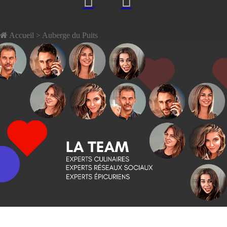
Accueil
> Auberge du Puits