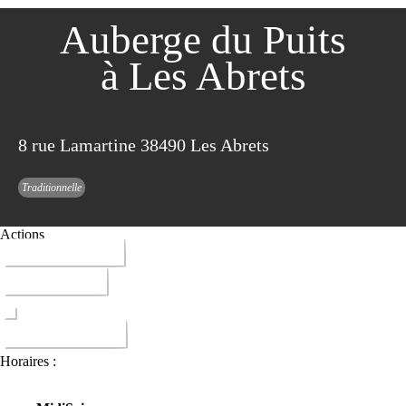
Auberge du Puits
à Les Abrets
8 rue Lamartine 38490 Les Abrets
Traditionnelle
Actions
04 76 32 14 24
ITINERAIRE
DONNER AVIS
Horaires :