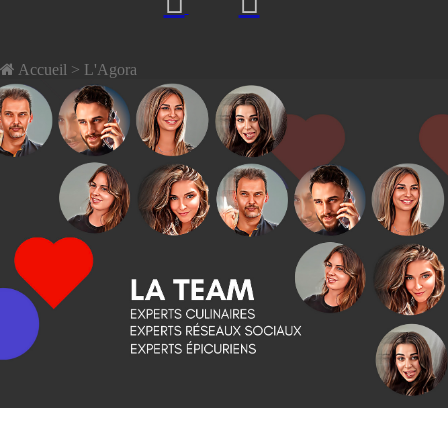
Accueil
> L'Agora