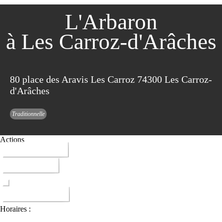
L'Arbaron
à Les Carroz-d'Arâches
80 place des Aravis Les Carroz 74300 Les Carroz-
d'Arâches
Traditionnelle
Actions
04 50 90 02 67
ITINERAIRE
DONNER AVIS
Horaires :