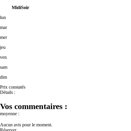
Midi
Soir
lun
mar
mer
jeu
ven
sam
dim
Prix constatés
Détails :
Vos commentaires :
moyenne :
Aucun avis pour le moment.
Réserver