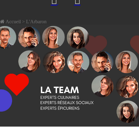
Accueil
> L'Arbaron