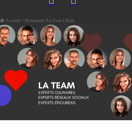
Accueil
> Restaurant Au Four à Bois