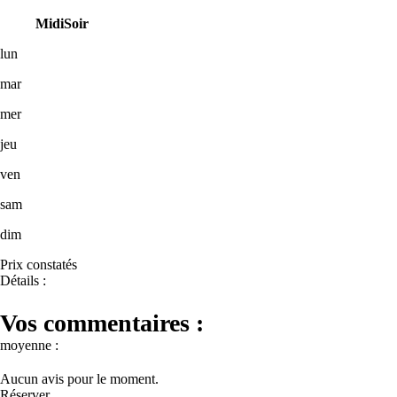
Midi
Soir
lun
mar
mer
jeu
ven
sam
dim
Prix constatés
Détails :
Vos commentaires :
moyenne :
Aucun avis pour le moment.
Réserver