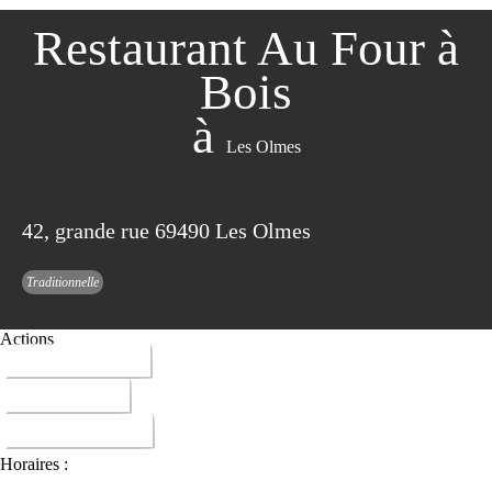
Restaurant Au Four à
Bois
à
Les Olmes
42, grande rue 69490 Les Olmes
Traditionnelle
Actions
04 74 63 69 04
ITINERAIRE
DONNER AVIS
Horaires :