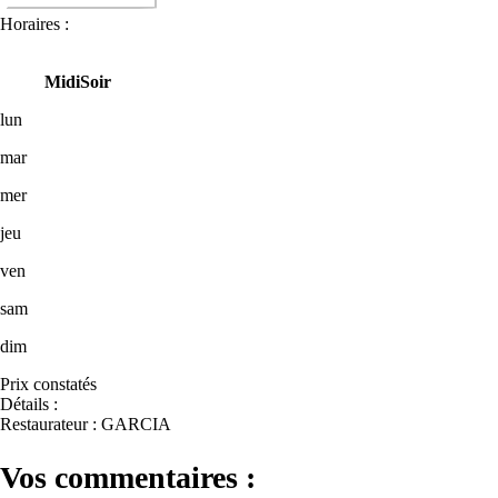
Horaires :
Midi
Soir
lun
mar
mer
jeu
ven
sam
dim
Prix constatés
Détails :
Restaurateur : GARCIA
Vos commentaires :