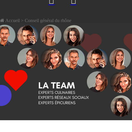
Accueil
> Conseil général du rhône