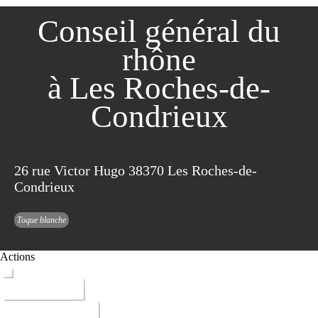
Conseil général du
rhône
à Les Roches-de-
Condrieux
26 rue Victor Hugo 38370 Les Roches-de-
Condrieux
Toque blanche
Actions
ITINERAIRE
DONNER AVIS