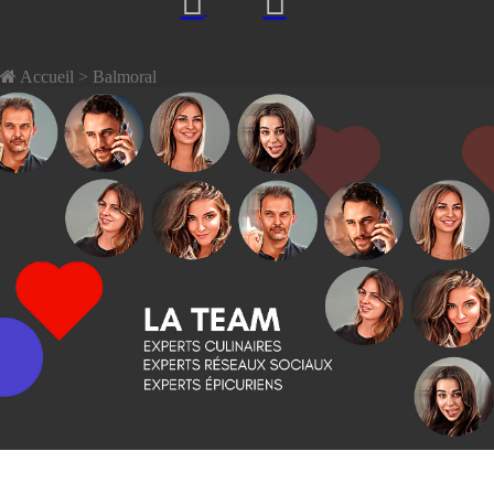
Accueil
> Balmoral