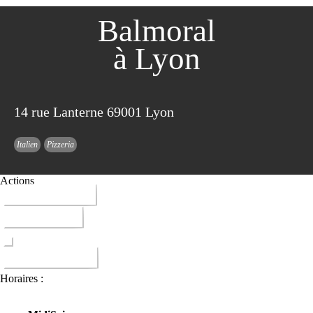
Balmoral
à Lyon
14 rue Lanterne 69001 Lyon
Italien
Pizzeria
Actions
04 78 28 72 53
ITINERAIRE
DONNER AVIS
Horaires :