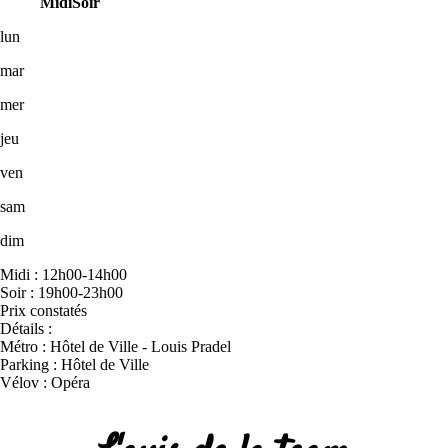
Midi
Soir
lun
mar
mer
jeu
ven
sam
dim
Midi : 12h00-14h00
Soir : 19h00-23h00
Prix constatés
Détails :
Métro : Hôtel de Ville - Louis Pradel
Parking : Hôtel de Ville
Vélov : Opéra