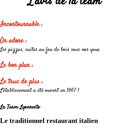
L'avis de la team
Incontournable :
On adore :
Les pizzas, cuites au feu de bois sous nos yeux
Le bon plan :
Le truc de plus :
L'établissement a été ouvert en 1967 !
La Team Lyonresto
Le traditionnel restaurant italien