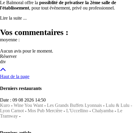
Le Balmoral offre la
possiblité de privatiser la 2ème salle de
l'établissement
, pour tout évènement, privé ou professionnel.
Lire la suite ...
Vos commentaires :
moyenne :
Aucun avis pour le moment.
Réserver
div
Haut de la page
Derniers restaurants
Date : 09 08 2026 14:50
Kuro
-
Wine You Want
-
Les Grands Buffets Lyonnais
-
Lulu & Lulu -
Lyon Carnot
-
Mos Pub Mercière
-
L'Uccellino
-
Chalyamba
-
Le
Tramway
-
Derniers article