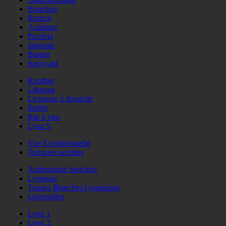
Bouchon
Brunch
Asiatique
Pizzéria
Japonais
Burger
Savoyard
Rooftop
Libanais
Livraison à domicile
Buffet
Bar à vins
Lyon 9
Vue Exceptionnelle
Terrasses secrètes
Authentique bouchon
Lyonnais
Toques Blanches Lyonnaises
Grenouilles
Lyon 1
Lyon 2