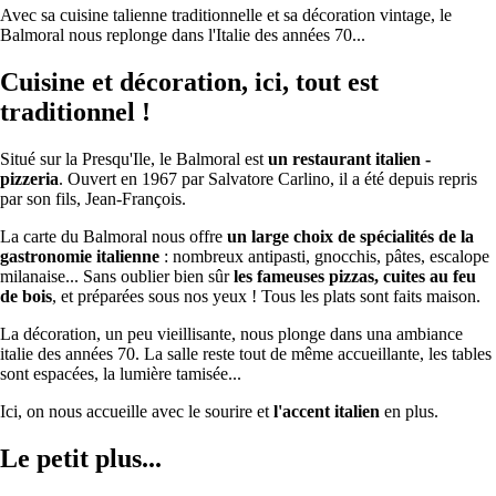
Avec sa cuisine talienne traditionnelle et sa décoration vintage, le
Balmoral nous replonge dans l'Italie des années 70...
Cuisine et décoration, ici, tout est
traditionnel !
Situé sur la Presqu'Ile, le Balmoral est
un restaurant italien -
pizzeria
. Ouvert en 1967 par Salvatore Carlino, il a été depuis repris
par son fils, Jean-François.
La carte du Balmoral nous offre
un large choix de spécialités de la
gastronomie italienne
: nombreux antipasti, gnocchis, pâtes, escalope
milanaise... Sans oublier bien sûr
les fameuses pizzas, cuites au feu
de bois
, et préparées sous nos yeux ! Tous les plats sont faits maison.
La décoration, un peu vieillisante, nous plonge dans una ambiance
italie des années 70. La salle reste tout de même accueillante, les tables
sont espacées, la lumière tamisée...
Ici, on nous accueille avec le sourire et
l'accent italien
en plus.
Le petit plus...