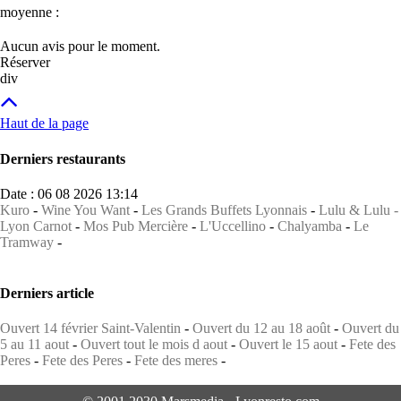
moyenne :
Aucun avis pour le moment.
Réserver
div
Haut de la page
Derniers restaurants
Date : 06 08 2026 13:14
Kuro
-
Wine You Want
-
Les Grands Buffets Lyonnais
-
Lulu & Lulu -
Lyon Carnot
-
Mos Pub Mercière
-
L'Uccellino
-
Chalyamba
-
Le
Tramway
-
Derniers article
Ouvert 14 février Saint-Valentin
-
Ouvert du 12 au 18 août
-
Ouvert du
5 au 11 aout
-
Ouvert tout le mois d aout
-
Ouvert le 15 aout
-
Fete des
Peres
-
Fete des Peres
-
Fete des meres
-