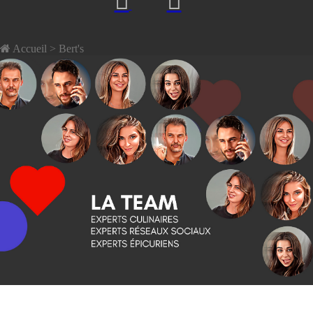
Accueil
> Bert's