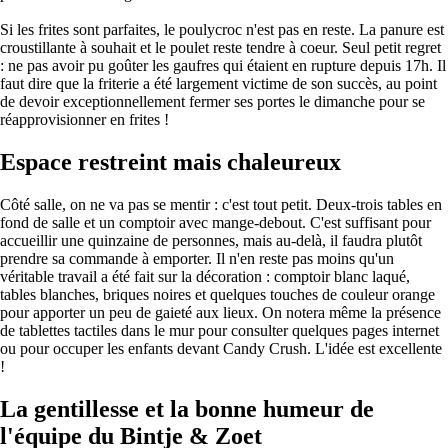
Si les frites sont parfaites, le poulycroc n'est pas en reste. La panure est
croustillante à souhait et le poulet reste tendre à coeur. Seul petit regret
: ne pas avoir pu goûter les gaufres qui étaient en rupture depuis 17h. Il
faut dire que la friterie a été largement victime de son succès, au point
de devoir exceptionnellement fermer ses portes le dimanche pour se
réapprovisionner en frites !
Espace restreint mais chaleureux
Côté salle, on ne va pas se mentir : c'est tout petit. Deux-trois tables en
fond de salle et un comptoir avec mange-debout. C'est suffisant pour
accueillir une quinzaine de personnes, mais au-delà, il faudra plutôt
prendre sa commande à emporter. Il n'en reste pas moins qu'un
véritable travail a été fait sur la décoration : comptoir blanc laqué,
tables blanches, briques noires et quelques touches de couleur orange
pour apporter un peu de gaieté aux lieux. On notera même la présence
de tablettes tactiles dans le mur pour consulter quelques pages internet
ou pour occuper les enfants devant Candy Crush. L'idée est excellente
!
La gentillesse et la bonne humeur de
l'équipe du Bintje & Zoet