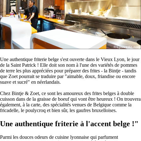
Une authentique friterie belge s'est ouverte dans le Vieux Lyon, le jour
de la Saint Patrick ! Elle doit son nom à l'une des variétés de pommes
de terre les plus appréciées pour préparer des frites - la Bintje - tandis
que Zoet pourrait se traduire par "aimable, doux, friandise ou encore
suave et sucré" en néerlandais.
Chez Bintje & Zoet, ce sont les amoureux des frites belges à double
cuisson dans de la graisse de boeuf qui vont être heureux ! On trouvera
également, à la carte, des spécialités venues de Belgique comme la
fricadelle, le poulycroq et bien sûr, les gaufres bruxelloises.
Une authentique friterie à l'accent belge !"
Parmi les douces odeurs de cuisine lyonnaise qui parfument