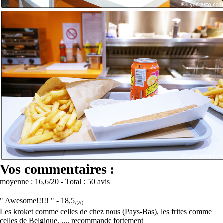
Vos commentaires :
moyenne :
16,6
/20
- Total :
50 avis
" Awesome!!!!! " -
18,5
/20
Les kroket comme celles de chez nous (Pays-Bas), les frites comme
celles de Belgique. .... recommande fortement