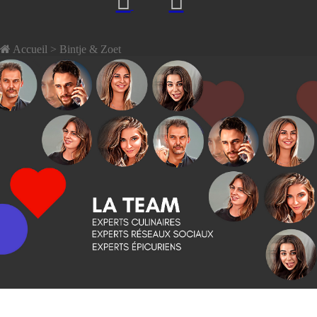
Accueil
> Bintje & Zoet