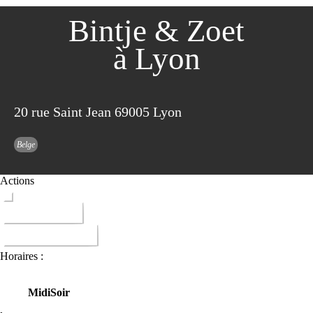
Bintje & Zoet
à Lyon
20 rue Saint Jean 69005 Lyon
Belge
Actions
ITINERAIRE
DONNER AVIS
Horaires :
Midi
Soir