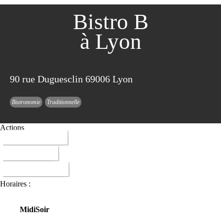
Bistro B
à Lyon
90 rue Duguesclin 69006 Lyon
Bistronomie
Traditionnelle
Actions
04 78 89 12 21
ITINERAIRE
DONNER AVIS
Horaires :
Midi
Soir