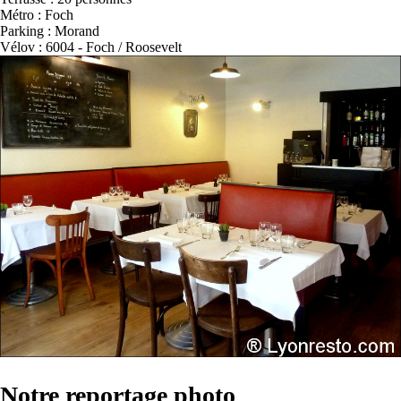
Métro : Foch
Parking : Morand
Vélov : 6004 - Foch / Roosevelt
Notre reportage photo