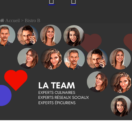
Accueil
> Bistro B