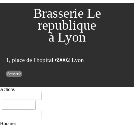
Brasserie Le
republique
à Lyon
1, place de l'hopital 69002 Lyon
Brasserie
Actions
04 78 42 59 56
ITINERAIRE
DONNER AVIS
Horaires :