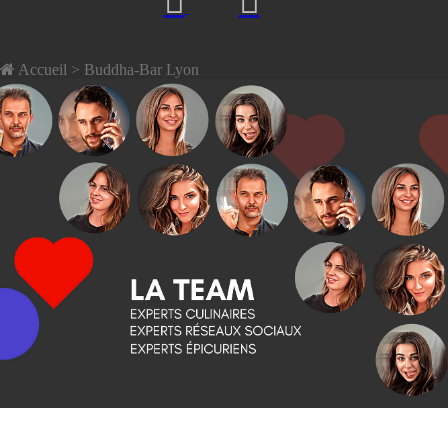
Accueil
> Buddha-Bar Lyon