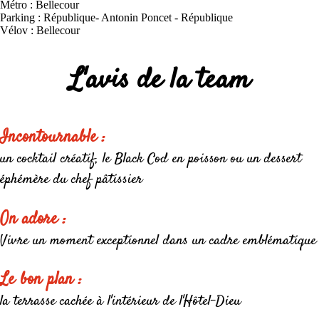
Métro : Bellecour
Parking : République- Antonin Poncet - République
Vélov : Bellecour
L'avis de la team
Incontournable :
un cocktail créatif, le Black Cod en poisson ou un dessert
éphémère du chef pâtissier
On adore :
Vivre un moment exceptionnel dans un cadre emblématique
Le bon plan :
la terrasse cachée à l'intérieur de l'Hôtel-Dieu