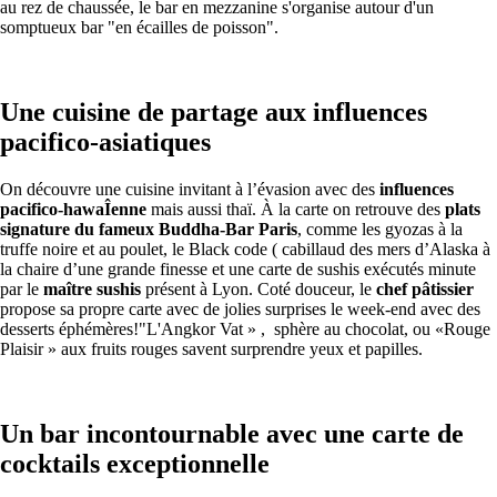
au rez de chaussée, le bar en mezzanine s'organise autour d'un
somptueux bar "en écailles de poisson".
Une cuisine de partage aux influences
pacifico-asiatiques
On découvre une cuisine invitant à l’évasion avec des
influences
pacifico-hawaÎenne
mais aussi thaï.
À la carte on retrouve des
plats
signature du fameux Buddha-Bar Paris
, comme les gyozas à la
truffe noire et au poulet, le Black code ( cabillaud des mers d’Alaska à
la chaire d’une grande finesse et une carte de sushis exécutés minute
par le
maître sushis
présent à Lyon. Coté douceur, le
chef pâtissier
propose sa propre carte avec de jolies surprises le week-end avec des
desserts éphémères!"L'Angkor Vat » , sphère au chocolat, ou «Rouge
Plaisir » aux fruits rouges savent surprendre yeux et papilles.
Un bar incontournable avec une carte de
cocktails exceptionnelle