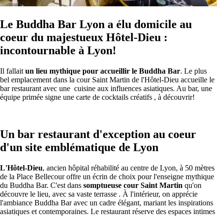
Le Buddha Bar Lyon a élu domicile au
coeur du majestueux Hôtel-Dieu :
incontournable à Lyon!
Il fallait
un lieu mythique pour accueillir le Buddha Bar
. Le plus
bel emplacement dans la cour Saint Martin de l'Hôtel-Dieu accueille le
bar restaurant avec une cuisine aux influences asiatiques. Au bar, une
équipe primée signe une carte de cocktails créatifs , à découvrir!
Un bar restaurant d'exception au coeur
d'un site emblématique de Lyon
L'Hôtel-Dieu
, ancien hôpital réhabilité au centre de Lyon, à 50 mètres
de la Place Bellecour offre un écrin de choix pour l'enseigne mythique
du Buddha Bar. C'est dans
somptueuse cour Saint Martin
qu'on
découvre le lieu, avec sa vaste terrasse . À l'intérieur, on apprécie
l'ambiance Buddha Bar avec un cadre élégant, mariant les inspirations
asiatiques et contemporaines. Le restaurant réserve des espaces intimes