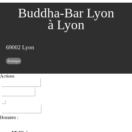
Buddha-Bar Lyon
à Lyon
69002 Lyon
Asiatique
Actions
04 28 29 83 17
ITINERAIRE
DONNER AVIS
Horaires :