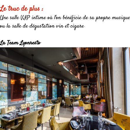
Le truc de plus :
Une salle VIP intime où l'on bénéficie de sa propre musique
ou la salle de dégustation vin et cigare
La Team Lyonresto