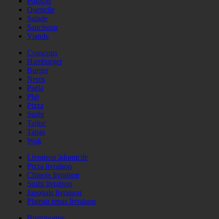
Poisson
Quenelle
Salade
Saucisson
Viande
Couscous
Hamburger
Burger
Nems
Paëla
Phö
Pizza
Sushi
Tajine
Tapas
Wok
Livraison àdomicile
Pizza livraison
Chinois livraison
Sushi livraison
Japonais livraison
Plateau repas livraison
Bistronomie