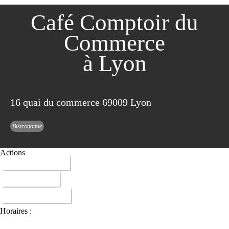
Café Comptoir du
Commerce
à Lyon
16 quai du commerce 69009 Lyon
Bistronomie
Actions
04 78 83 71 89
ITINERAIRE
DONNER AVIS
Horaires :