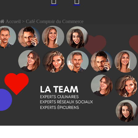
Accueil
> Café Comptoir du Commerce