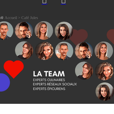
Accueil
> Café Jules