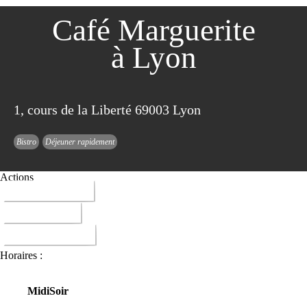
Café Marguerite
à Lyon
1, cours de la Liberté 69003 Lyon
Bistro
Déjeuner rapidement
Actions
04 78 95 25 65
ITINERAIRE
DONNER AVIS
Horaires :
Midi
Soir