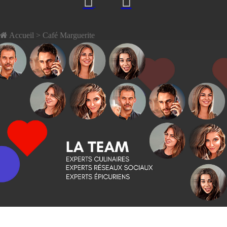
Accueil
> Café Marguerite