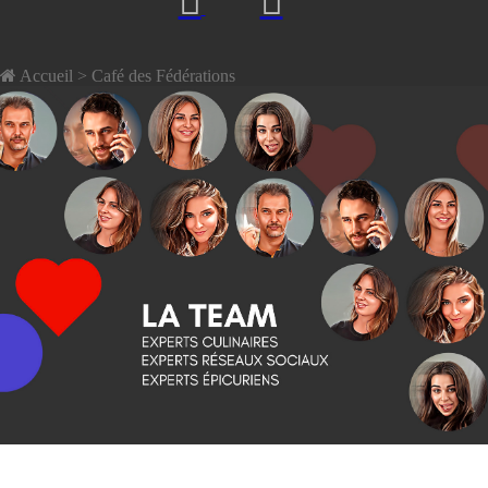
Accueil
> Café des Fédérations