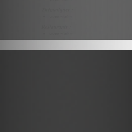
Thématiques :
Aucun résultat
Restaurants :
Aucun résultat