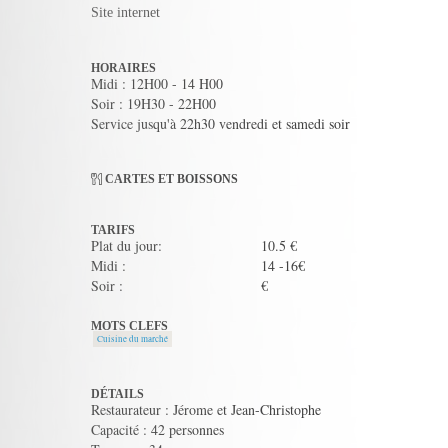
Site internet
HORAIRES
Midi : 12H00 - 14 H00
Soir : 19H30 - 22H00
Service jusqu'à 22h30 vendredi et samedi soir
CARTES ET BOISSONS
TARIFS
Plat du jour:
10.5 €
Midi :
14 -16€
Soir :
€
MOTS CLEFS
Cuisine du marché
DÉTAILS
Restaurateur : Jérome et Jean-Christophe
Capacité : 42 personnes