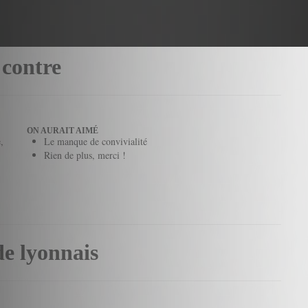
 contre
ON AURAIT AIMÉ
,
Le manque de convivialité
Rien de plus, merci !
de lyonnais