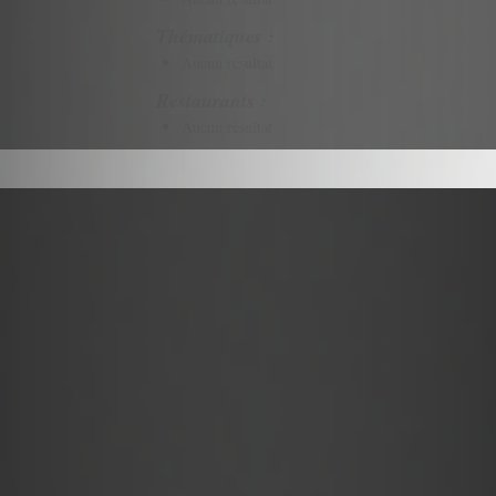
Thématiques :
Aucun résultat
Restaurants :
Aucun résultat