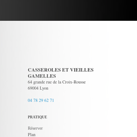
CASSEROLES ET VIEILLES
GAMELLES
64 grande rue de la Croix-Rousse
69004 Lyon
04 78 29 62 71
PRATIQUE
Réserver
Plan