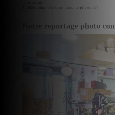
ON ADORE :
Tradition culinaire et bonne humeur de père en fils !
Notre reportage photo co