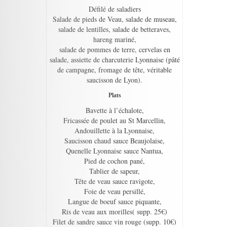
Défilé de saladiers
Salade de pieds de Veau, salade de museau,
salade de lentilles, salade de betteraves,
hareng mariné,
salade de pommes de terre, cervelas en
salade, assiette de charcuterie Lyonnaise (pâté
de campagne, fromage de tête, véritable
saucisson de Lyon).
Plats
Bavette à l’échalote,
Fricassée de poulet au St Marcellin,
Andouillette à la Lyonnaise,
Saucisson chaud sauce Beaujolaise,
Quenelle Lyonnaise sauce Nantua,
Pied de cochon pané,
Tablier de sapeur,
Tête de veau sauce ravigote,
Foie de veau persillé,
Langue de boeuf sauce piquante,
Ris de veau aux morilles( supp. 25€)
Filet de sandre sauce vin rouge (supp. 10€)