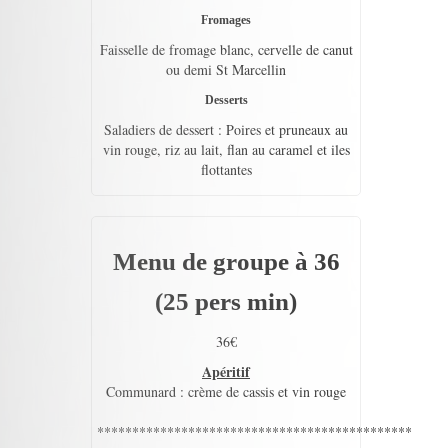
Fromages
Faisselle de fromage blanc, cervelle de canut
ou demi St Marcellin
Desserts
Saladiers de dessert : Poires et pruneaux au
vin rouge, riz au lait, flan au caramel et iles
flottantes
Menu de groupe à 36
(25 pers min)
36€
Apéritif
Communard : crème de cassis et vin rouge
*********************************************