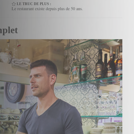
LE TRUC DE PLUS :
Le restaurant existe depuis plus de 50 ans.
mplet