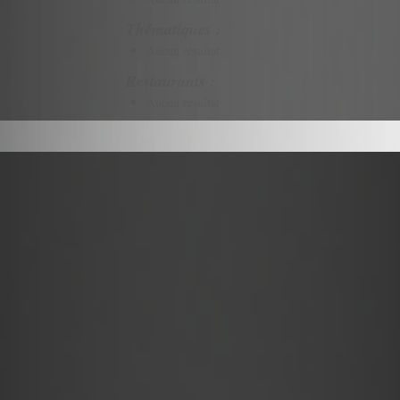
Thématiques :
Aucun résultat
Restaurants :
Aucun résultat