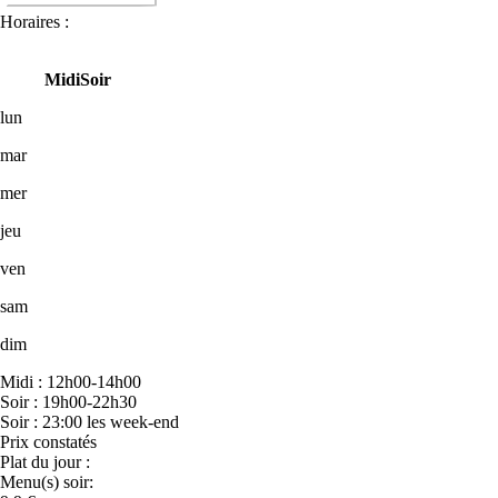
Horaires :
Midi
Soir
lun
mar
mer
jeu
ven
sam
dim
Midi : 12h00-14h00
Soir : 19h00-22h30
Soir : 23:00 les week-end
Prix constatés
Plat du jour :
Menu(s) soir: