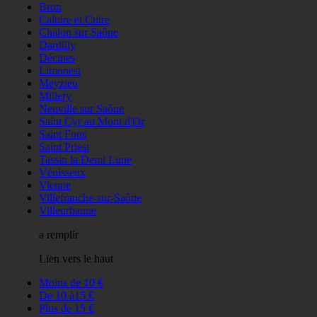
Bron
Caluire et Cuire
Chalon sur Saône
Dardilly
Décines
Limonest
Meyzieu
Millery
Neuville sur Saône
Saint Cyr au Mont d'Or
Saint Fons
Saint Priest
Tassin la Demi Lune
Vénisseux
Vienne
Villefranche-sur-Saône
Villeurbanne
a remplir
Lien vers le haut
Moins de 10 €
De 10 à15 €
Plus de 15 €