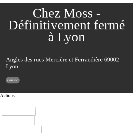
Chez Moss -
Définitivement fermé
à Lyon
Angles des rues Mercière et Ferrandière 69002
Lyon
Poisson
Actions
04 78 42 04 09
ITINERAIRE
RESERVER
DONNER AVIS