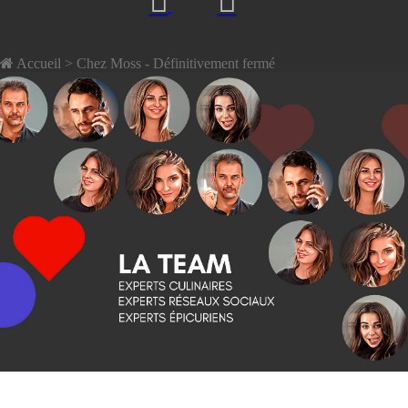
Accueil
> Chez Moss - Définitivement fermé