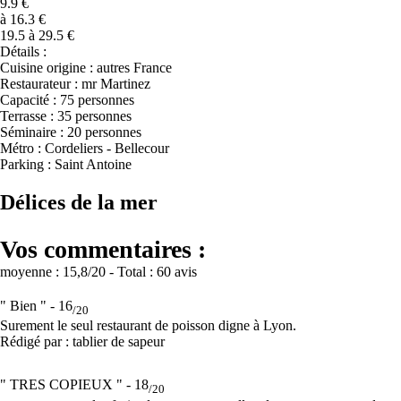
9.9 €
à 16.3 €
19.5 à 29.5 €
Détails :
Cuisine origine : autres France
Restaurateur : mr Martinez
Capacité : 75 personnes
Terrasse : 35 personnes
Séminaire : 20 personnes
Métro : Cordeliers - Bellecour
Parking : Saint Antoine
Délices de la mer
Vos commentaires :
moyenne :
15,8
/20
- Total :
60 avis
" Bien " -
16
/20
Surement le seul restaurant de poisson digne à Lyon.
Rédigé par : tablier de sapeur
" TRES COPIEUX " -
18
/20