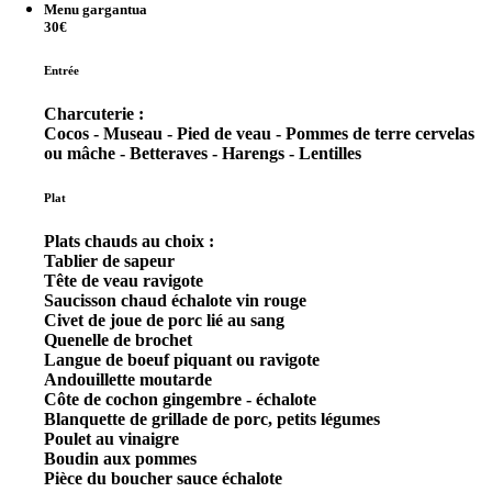
Menu gargantua
30€
Entrée
Charcuterie :
Cocos - Museau - Pied de veau - Pommes de terre cervelas
ou mâche - Betteraves - Harengs - Lentilles
Plat
Plats chauds au choix :
Tablier de sapeur
Tête de veau ravigote
Saucisson chaud échalote vin rouge
Civet de joue de porc lié au sang
Quenelle de brochet
Langue de boeuf piquant ou ravigote
Andouillette moutarde
Côte de cochon gingembre - échalote
Blanquette de grillade de porc, petits légumes
Poulet au vinaigre
Boudin aux pommes
Pièce du boucher sauce échalote