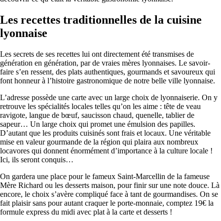
Les recettes traditionnelles de la cuisine
lyonnaise
Les secrets de ses recettes lui ont directement été transmises de
génération en génération, par de vraies mères lyonnaises. Le savoir-
faire s’en ressent, des plats authentiques, gourmands et savoureux qui
font honneur à l’histoire gastronomique de notre belle ville lyonnaise.
L’adresse possède une carte avec un large choix de lyonnaiserie. On y
retrouve les spécialités locales telles qu’on les aime : tête de veau
ravigote, langue de bœuf, saucisson chaud, quenelle, tablier de
sapeur… Un large choix qui promet une émulsion des papilles.
D’autant que les produits cuisinés sont frais et locaux. Une véritable
mise en valeur gourmande de la région qui plaira aux nombreux
locavores qui donnent énormément d’importance à la culture locale !
Ici, ils seront conquis…
On gardera une place pour le fameux Saint-Marcellin de la fameuse
Mère Richard ou les desserts maison, pour finir sur une note douce. Là
encore, le choix s’avère compliqué face à tant de gourmandises. On se
fait plaisir sans pour autant craquer le porte-monnaie, comptez 19€ la
formule express du midi avec plat à la carte et desserts !