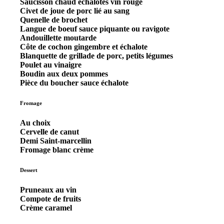
Saucisson chaud échalotes vin rouge
Civet de joue de porc lié au sang
Quenelle de brochet
Langue de boeuf sauce piquante ou ravigote
Andouillette moutarde
Côte de cochon gingembre et échalote
Blanquette de grillade de porc, petits légumes
Poulet au vinaigre
Boudin aux deux pommes
Pièce du boucher sauce échalote
Fromage
Au choix
Cervelle de canut
Demi Saint-marcellin
Fromage blanc crème
Dessert
Pruneaux au vin
Compote de fruits
Crème caramel