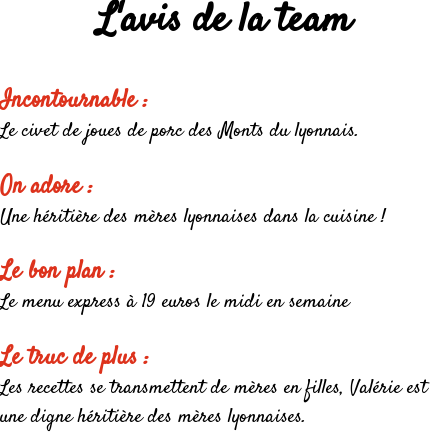
L'avis de la team
Incontournable :
Le civet de joues de porc des Monts du lyonnais.
On adore :
Une héritière des mères lyonnaises dans la cuisine !
Le bon plan :
Le menu express à 19 euros le midi en semaine
Le truc de plus :
Les recettes se transmettent de mères en filles, Valérie est
une digne héritière des mères lyonnaises.