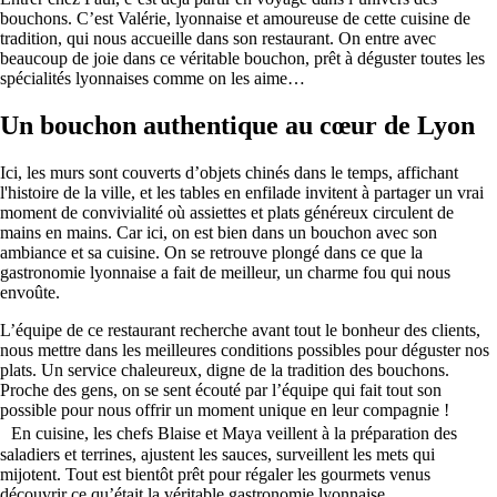
bouchons. C’est Valérie, lyonnaise et amoureuse de cette cuisine de
tradition, qui nous accueille dans son restaurant. On entre avec
beaucoup de joie dans ce véritable bouchon, prêt à déguster toutes les
spécialités lyonnaises comme on les aime…
Un bouchon authentique au cœur de Lyon
Ici, les murs sont couverts d’objets chinés dans le temps, affichant
l'histoire de la ville, et les tables en enfilade invitent à partager un vrai
moment de convivialité où assiettes et plats généreux circulent de
mains en mains. Car ici, on est bien dans un bouchon avec son
ambiance et sa cuisine. On se retrouve plongé dans ce que la
gastronomie lyonnaise a fait de meilleur, un charme fou qui nous
envoûte.
L’équipe de ce restaurant recherche avant tout le bonheur des clients,
nous mettre dans les meilleures conditions possibles pour déguster nos
plats. Un service chaleureux, digne de la tradition des bouchons.
Proche des gens, on se sent écouté par l’équipe qui fait tout son
possible pour nous offrir un moment unique en leur compagnie !
En cuisine, les chefs Blaise et Maya veillent à la préparation des
saladiers et terrines, ajustent les sauces, surveillent les mets qui
mijotent. Tout est bientôt prêt pour régaler les gourmets venus
découvrir ce qu’était la véritable gastronomie lyonnaise.