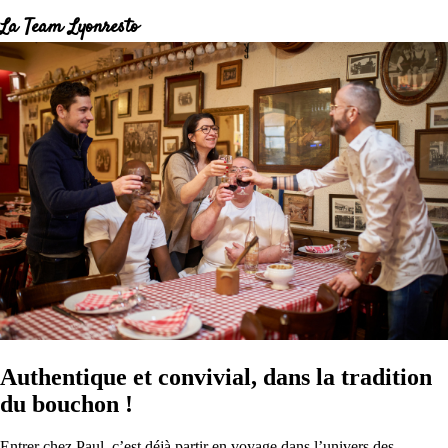
La Team Lyonresto
Authentique et convivial, dans la tradition
du bouchon !
Entrer chez Paul, c’est déjà partir en voyage dans l’univers des