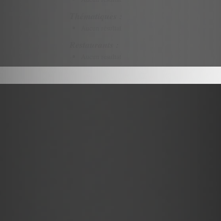
Thématiques :
Aucun résultat
Restaurants :
Aucun résultat