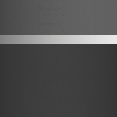
Thématiques :
Aucun résultat
Restaurants :
Aucun résultat