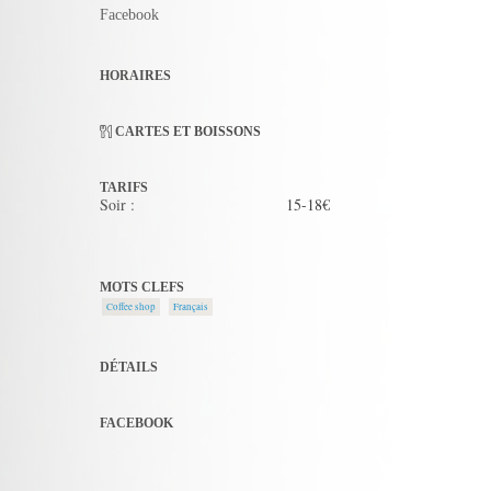
Facebook
HORAIRES
CARTES ET BOISSONS
TARIFS
Soir :
15-18€
MOTS CLEFS
Coffee shop
Français
DÉTAILS
FACEBOOK