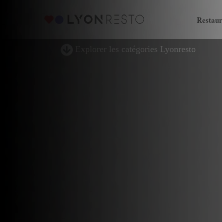
Restaur
Explorer les catégories Lyonresto