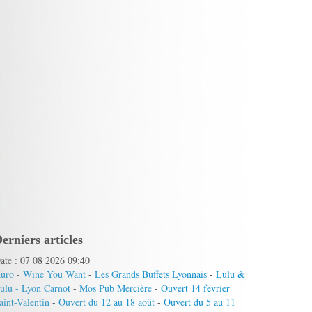
erniers articles
ate : 07 08 2026 09:40
uro
-
Wine You Want
-
Les Grands Buffets Lyonnais
-
Lulu &
ulu - Lyon Carnot
-
Mos Pub Mercière
-
Ouvert 14 février
aint-Valentin
-
Ouvert du 12 au 18 août
-
Ouvert du 5 au 11