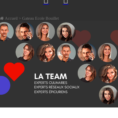
Accueil
> Gateau Ecole Bouillet