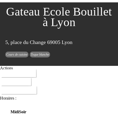
Gateau Ecole Bouillet
à Lyon
5, place du Change 69005 Lyon
Cours de cuisine
Toque blanche
Actions
04 72 07 67 80
ITINERAIRE
DONNER AVIS
Horaires :
Midi
Soir