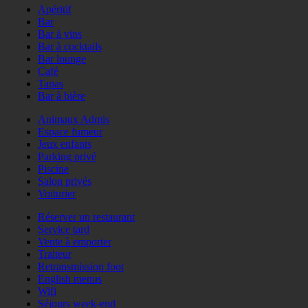
Apéritif
Bar
Bar à vins
Bar à cocktails
Bar lounge
Café
Tapas
Bar à bière
Animaux Admis
Espace fumeur
Jeux enfants
Parking privé
Piscine
Salon privés
Voiturier
Réserver un restaurant
Service tard
Vente à emporter
Traiteur
Retransmission foot
English menus
Wifi
Séjours week-end