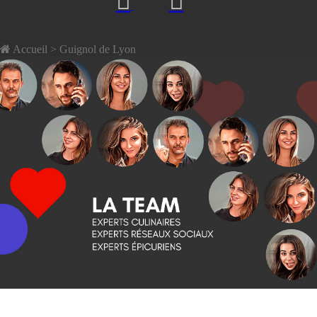
Accueil
> Guignol de Lyon