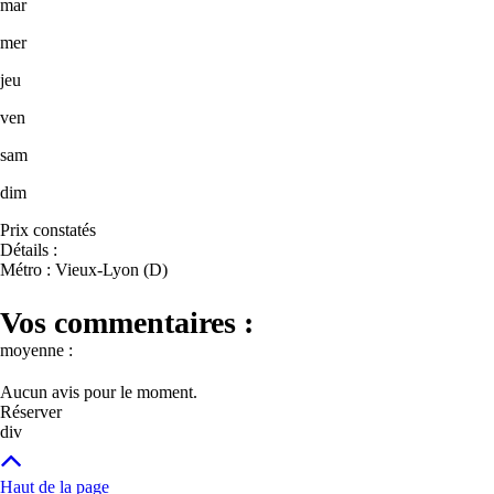
mar
mer
jeu
ven
sam
dim
Prix constatés
Détails :
Métro : Vieux-Lyon (D)
Vos commentaires :
moyenne :
Aucun avis pour le moment.
Réserver
div
Haut de la page